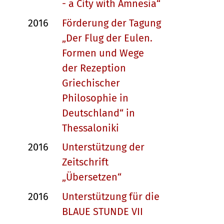
- a City with Amnesia“
2016
Förderung der Tagung
„Der Flug der Eulen.
Formen und Wege
der Rezeption
Griechischer
Philosophie in
Deutschland“ in
Thessaloniki
2016
Unterstützung der
Zeitschrift
„Übersetzen“
2016
Unterstützung für die
BLAUE STUNDE VII