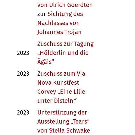
von Ulrich Goerdten
zur
Sichtung des
Nachlasses von
Johannes Trojan
Zuschuss zur Tagung
2023
„Hölderlin und die
Ägäis
“
2023
Zuschuss zum Via
Nova Kunstfest
Corvey „Eine Lilie
unter Disteln
“
2023
Unterstützung der
Ausstellung „Tears“
von Stella Schwake