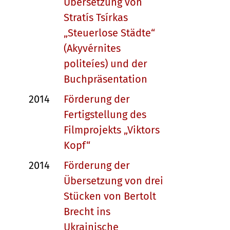
Übersetzung von
Stratís Tsírkas
„Steuerlose Städte“
(Akyvérnites
politeíes) und der
Buchpräsentation
2014
Förderung der
Fertigstellung des
Filmprojekts „Viktors
Kopf“
2014
Förderung der
Übersetzung von drei
Stücken von Bertolt
Brecht ins
Ukrainische