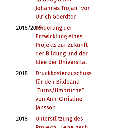
Johannes Trojan“ von
Ulrich Goerdten
2018/2019
Förderung der
Entwicklung eines
Projekts zur Zukunft
der Bildung und der
Idee der Universität
2018
Druckkostenzuschuss
für den Bildband
„Turns/Umbrüche“
von Ann-Christine
Jansson
2018
Unterstützung des
Projekts „Leise nach