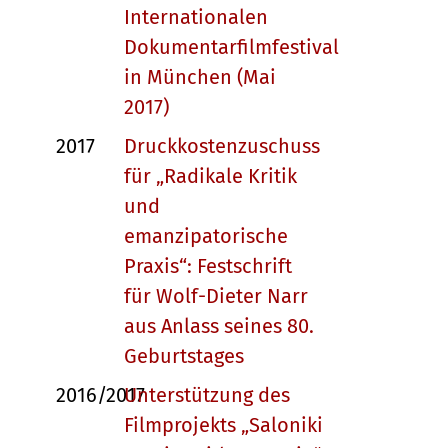
Internationalen
Dokumentarfilmfestival
in München (Mai
2017)
2017
Druckkostenzuschuss
für „Radikale Kritik
und
emanzipatorische
Praxis“: Festschrift
für Wolf-Dieter Narr
aus Anlass seines 80.
Geburtstages
2016/2017
Unterstützung des
Filmprojekts „Saloniki