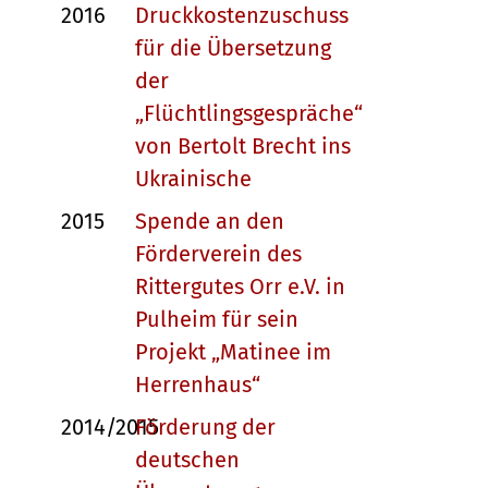
2016
Druckkostenzuschuss
für die Übersetzung
der
„Flüchtlingsgespräche“
von Bertolt Brecht ins
Ukrainische
2015
Spende an den
Förderverein des
Rittergutes Orr e.V. in
Pulheim für sein
Projekt „Matinee im
Herrenhaus“
2014/2015
Förderung der
deutschen