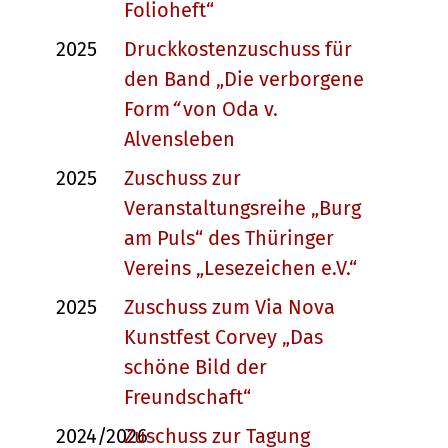
Folioheft“
2025
Druckkostenzuschuss für
den Band „Die verborgene
Form
“
von Oda v.
Alvensleben
2025
Zuschuss zur
Veranstaltungsreihe „Burg
am Puls“ des Thüringer
Vereins „Lesezeichen e.V.“
2025
Zuschuss zum Via Nova
Kunstfest Corvey „Das
schöne Bild der
Freundschaft“
2024/2026
Zuschuss zur Tagung