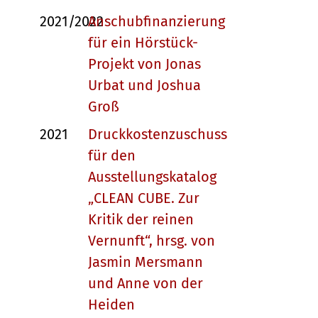
2021/2022
Anschubfinanzierung
für ein Hörstück-
Projekt von Jonas
Urbat und Joshua
Groß
2021
Druckkostenzuschuss
für den
Ausstellungskatalog
„CLEAN CUBE. Zur
Kritik der reinen
Vernunft“, hrsg. von
Jasmin Mersmann
und Anne von der
Heiden