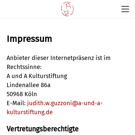
Impressum
Anbieter dieser Internetpräsenz ist im
Rechtssinne:
A und A Kulturstiftung
Lindenallee 86a
50968 Köln
E-Mail:
judith.w.guzzoni@a-und-a-
kulturstiftung.de
Vertretungsberechtigte