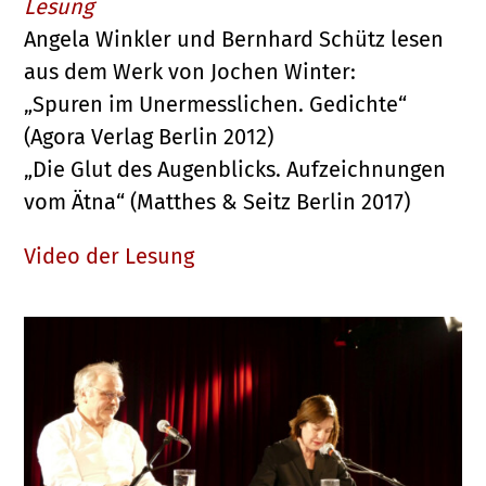
Lesung
Angela Winkler und Bernhard Schütz lesen
aus dem Werk von Jochen Winter:
„Spuren im Unermesslichen. Gedichte“
(Agora Verlag Berlin 2012)
„Die Glut des Augenblicks. Aufzeichnungen
vom Ätna“ (Matthes & Seitz Berlin 2017)
Video der Lesung