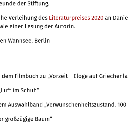
unde der Stiftung.
che Verleihung des
Literaturpreises 2020
an Danie
wie einer Lesung der Autorin.
ßen Wannsee, Berlin
dem Filmbuch zu „Vorzeit – Eloge auf Griechenl
„Luft im Schuh“
dem Auswahlband „Verwunschenheitszustand. 100 
Der großzügige Baum“