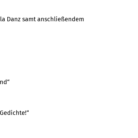
la Danz samt anschließendem
and“
Gedichte!“