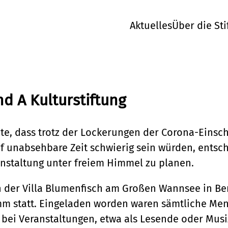
Aktuelles
Über die Sti
d A Kulturstiftung
ete, dass trotz der Lockerungen der Corona-Einsc
 unabsehbare Zeit schwierig sein würden, entsch
anstaltung unter freiem Himmel zu planen.
n der Villa Blumenfisch am Großen Wannsee in Be
 statt. Eingeladen worden waren sämtliche Mens
 bei Veranstaltungen, etwa als Lesende oder Musi