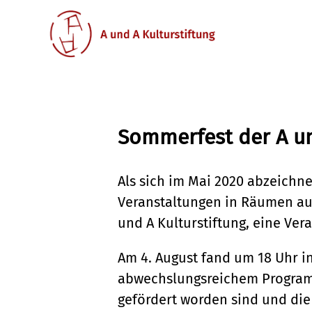
Sommerfest der A un
Als sich im Mai 2020 abzeichn
Veranstaltungen in Räumen auf
und A Kulturstiftung, eine Ver
Am 4. August fand um 18 Uhr i
abwechslungsreichem Programm
gefördert worden sind und die