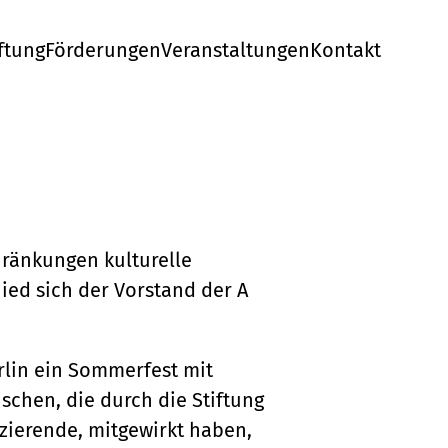
ftung
Förderungen
Veranstaltungen
Kontakt
hränkungen kulturelle
ied sich der Vorstand der A
rlin ein Sommerfest mit
chen, die durch die Stiftung
zierende, mitgewirkt haben,