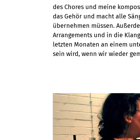
des Chores und meine komposi
das Gehör und macht alle Säng
übernehmen müssen. Außerdem 
Arrangements und in die Klang
letzten Monaten an einem unte
sein wird, wenn wir wieder g