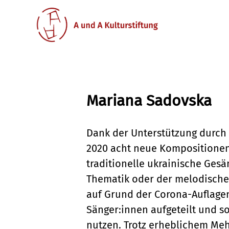
Mariana Sadovska
Dank der Unterstützung durch d
2020 acht neue Kompositionen
traditionelle ukrainische Gesä
Thematik oder der melodische
auf Grund der Corona-Auflagen
Sänger:innen aufgeteilt und so
nutzen. Trotz erheblichem Mehr