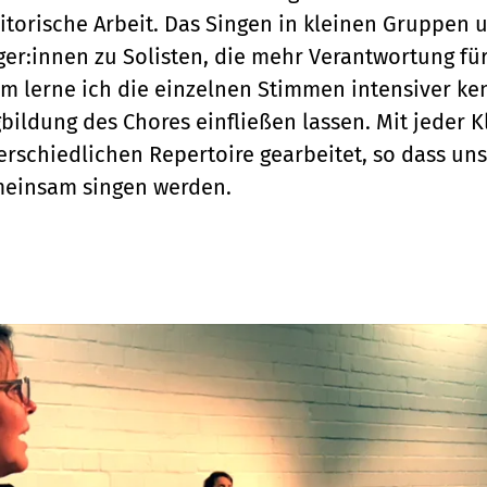
torische Arbeit. Das Singen in kleinen Gruppen 
er:innen zu Solisten, die mehr Verantwortung f
lerne ich die einzelnen Stimmen intensiver ke
bildung des Chores einfließen lassen. Mit jeder 
rschiedlichen Repertoire gearbeitet, so dass uns
emeinsam singen werden.