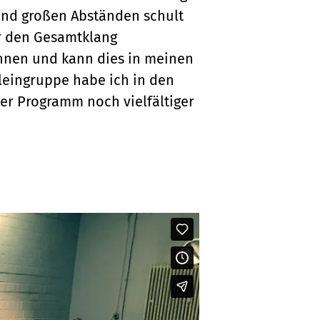
und großen Abständen schult
ür den Gesamtklang
nnen und kann dies in meinen
Kleingruppe habe ich in den
er Programm noch vielfältiger