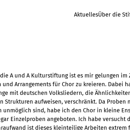
Aktuelles
Über die Sti
ie A und A Kulturstiftung ist es mir gelungen im
 und Arrangements für Chor zu kreieren. Dabei h
nge mit deutschen Volksliedern, die Ähnlichkeite
n Strukturen aufweisen, verschränkt. Da Proben 
 unmöglich sind, habe ich den Chor in kleine En
gar Einzelproben angeboten. Ich habe versucht di
aufwand ist dieses kleinteilige Arbeiten extrem 